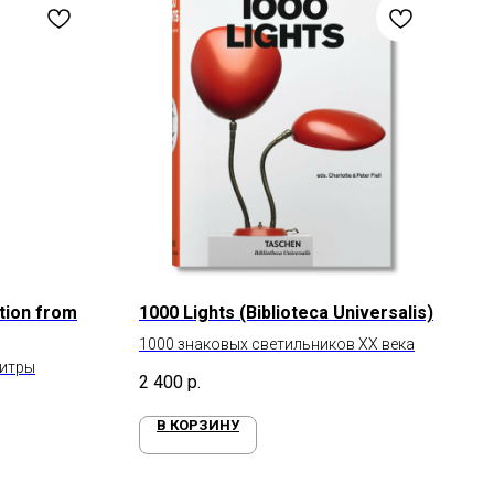
ation from
1000 Lights (Biblioteca Universalis)
1000 знаковых светильников XX века
литры
2 400
р.
В КОРЗИНУ