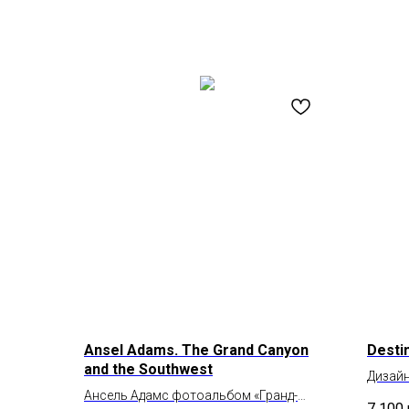
Ansel Adams. The Grand Canyon
Desti
and the Southwest
Дизайн
Ансель Адамс фотоальбом «Гранд-
7 100