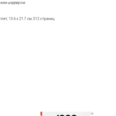
ским шедевром.
ет, 15.6 х 21.7 см, 512 страниц