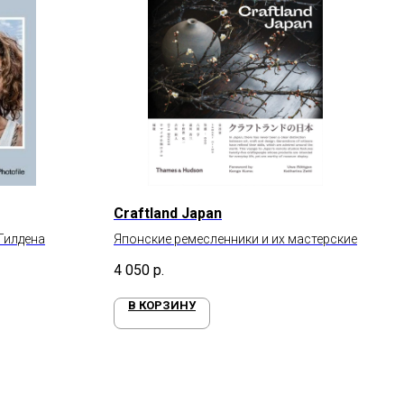
Craftland Japan
Гилдена
Японские ремесленники и их мастерские
4 050
р.
В КОРЗИНУ