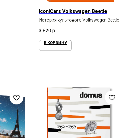
IconiCars Volkswagen Beetle
История культового Volkswagen Beetle
3 820
р.
В КОРЗИНУ