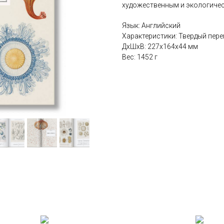
художественным и экологиче
Язык: Английский
Характеристики: Твердый перепл
ДxШxВ: 227x164x44 мм
Вес: 1452 г