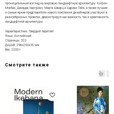
проницательный взгляд на мировую ландшафтную архитектуру. Кэтрин
Мосбах, Джордж Харгривз, Марта Шварц и Адриан Гейз, а также лучшие
и самые яркие представители нового поколения дизайнеров участвуют в
разнообразных проектах, демонстрируя как важность, так и креативность
ландшафтной архитектуры.
Характеристики: Твердый переплёт
Язык: Английский
Страницы: 320
ДxШxВ: 298x260x35 мм
Вес: 2500 г
Смотрите также