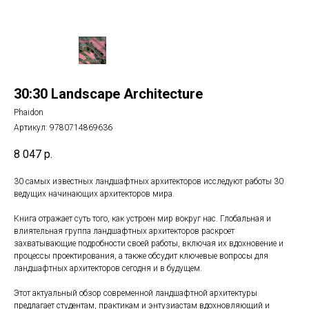
30:30 Landscape Architecture
Phaidon
Артикул:
9780714869636
8 047
р.
30 самых известных ландшафтных архитекторов исследуют работы 30
ведущих начинающих архитекторов мира.
Книга отражает суть того, как устроен мир вокруг нас. Глобальная и
влиятельная группа ландшафтных архитекторов раскроет
захватывающие подробности своей работы, включая их вдохновение и
процессы проектирования, а также обсудит ключевые вопросы для
ландшафтных архитекторов сегодня и в будущем.
Этот актуальный обзор современной ландшафтной архитектуры
предлагает студентам, практикам и энтузиастам вдохновляющий и