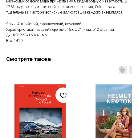
насекомых со всего мира принесла ему международную известность. В
1731 году, после десятилетий коллекционирования, Себа заказал
тщательные и часто живописные иллюстрации каждого экземпляра.
Язык: Английский, французский, немецкий
Характеристики: Твердый переплет, 15.6 х 21.7 см, 512 страниц
ДxШxВ: 223x163x41 мм
Вес: 1410 г
Смотрите также