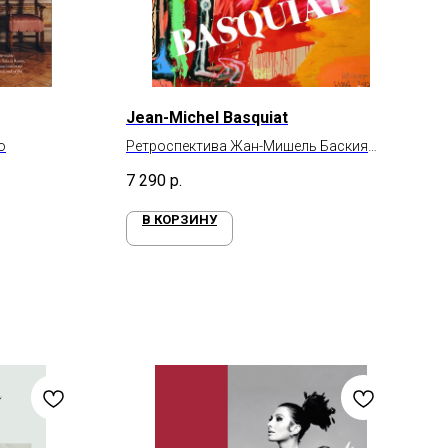
Jean-Michel Basquiat
о
Ретроспектива Жан-Мишель Баския
(1960–1988)
7 290
р.
В КОРЗИНУ