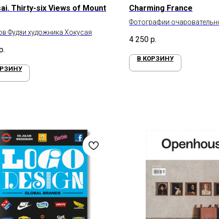
ai. Thirty-six Views of Mount
Charming France
Фотографии очаровательн
ов Фудзи художника Хокусая
4 250
р.
р.
В КОРЗИНУ
ОРЗИНУ