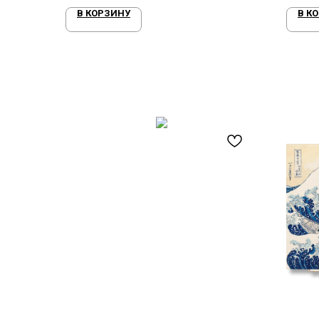
В КОРЗИНУ
В К