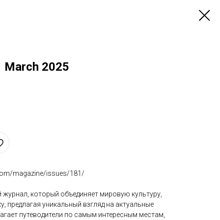
1 March 2025
.com/magazine/issues/181/
 журнал, который объединяет мировую культуру,
ку, предлагая уникальный взгляд на актуальные
лагает путеводители по самым интересным местам,