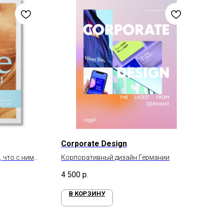
Corporate Design
, что с ними
Корпоративный дизайн Германии
4 500
р.
В КОРЗИНУ