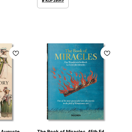
В КОРЗИНУ
y Auguste
The Book of Miracles. 45th Ed.