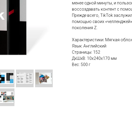
менее одной минуты, и пользо
воссоздавать контент с помощь
Прежде всего, TikTok заслужи
помощью своих «челленджей»
поколения Z.
Характеристики: Мягкая обло
Язык: Английский
Страницы: 152
ДxШxВ: 10x240x170 мм
Вес: 500 г