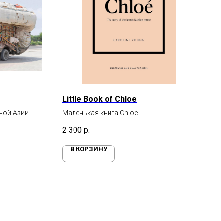
Little Book of Chloe
жной Азии
Маленькая книга Chloe
2 300
р.
В КОРЗИНУ