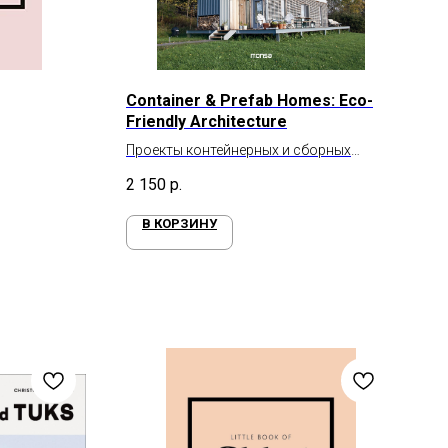
Container & Prefab Homes: Eco-
Friendly Architecture
Проекты контейнерных и сборных
домов
2 150
р.
В КОРЗИНУ