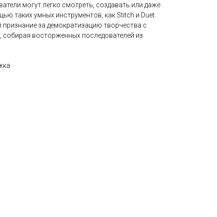
ватели могут легко смотреть, создавать или даже
ю таких умных инструментов, как Stitch и Duet.
л признание за демократизацию творчества с
, собирая восторженных последователей из
жка