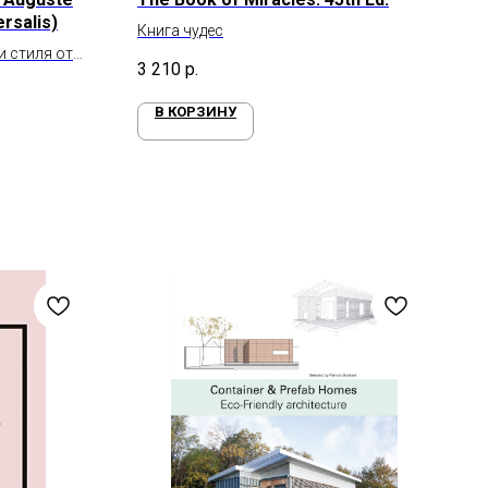
ersalis)
Книга чудес
и стиля от
3 210
р.
В КОРЗИНУ