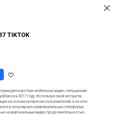
 87 TIKTOK
тформа для коротких мобильных видео, запущенная
teDance в 2017 году. Используя свой алгоритм,
ции на основе интересов пользователей, а не сети
атился в популярную развлекательную платформу.
ьно на вертикальные видео продолжительностью