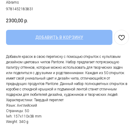
Abrams
9781452183831
2300,00
р.
ДОБАВИТЬ В КОРЗИНУ
Добавьте красок в свою переписку с помощью открыток с культовым
дизайном цветовых чипов Pantone. Набор предлагает потрясающую
палитру оттенков, которые можно использовать для творческих задач
или поделиться с друзьями и родственниками. Каждая из 50 открыток
имеет свой уникальный цвет и дизайн чипа, отличающийся от
предыдущих продуктов Pantone. Данный набор полноцветных открыток в
коробке с откидной крышкой и подъемной лентой станет отличным
подарком для любителей дизайна, художников и творческих людей.
Характеристики: Твердый переплет
Язык: Английский
Страницы: 50
lwh: 157x110x38 mm
Weight: 340 g