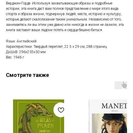
Верджин-Горде. Используя захватывающие образы и подробные
истории, эта книга даст вам полное представление о мире этого вида
спорта и образа жизни, подчеркнув людей, места, историю и культуру,
которые делают скалолазание таким уникальным. Независимо от того,
занимаетесь ли вы этим уже давно или никогда в жизни не лазили, эта
книга заставит ваши ладони потеть и сердце бешено биться.
Язык: Английский
Характеристики: Твердый переплет, 22.5 х 29 см, 288 страниц
ДxШxВ: 296x235x30 мм
Вес: 1946 г
Смотрите также