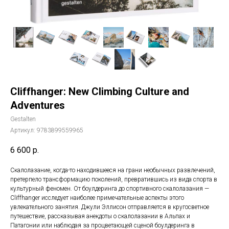
Cliffhanger: New Climbing Culture and
Adventures
Gestalten
Артикул:
9783899559965
6 600
р.
Скалолазание, когда-то находившееся на грани необычных развлечений,
претерпело трансформацию поколений, превратившись из вида спорта в
культурный феномен. От боулдеринга до спортивного скалолазания —
Cliffhanger исследует наиболее примечательные аспекты этого
увлекательного занятия. Джули Эллисон отправляется в кругосветное
путешествие, рассказывая анекдоты о скалолазании в Альпах и
Патагонии или наблюдая за процветающей сценой боулдеринга в