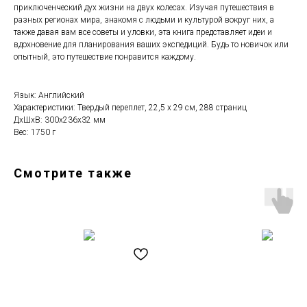
приключенческий дух жизни на двух колесах. Изучая путешествия в
разных регионах мира, знакомя с людьми и культурой вокруг них, а
также давая вам все советы и уловки, эта книга представляет идеи и
вдохновение для планирования ваших экспедиций. Будь то новичок или
опытный, это путешествие понравится каждому.
Язык: Английский
Характеристики: Твердый переплет, 22,5 x 29 см, 288 страниц
ДxШxВ: 300x236x32 мм
Вес: 1750 г
Смотрите также