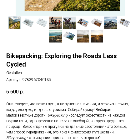
Bikepacking: Exploring the Roads Less
Cycled
Gestalten
Артикул:
9783967040135
6 600
р.
Они говорят, что важен путь, а не пункт назначения, и это очень точно,
когда дело доходит до велотуризма. Собирай сумку! Выбирая
малоизвестные дороги,
Bikepacking
исследует окрестности на каждой
педали пути, одновременно пользуясь свободой, которую предлагает
природа. Велосипедные прогулки на дальние расстояния - это больше,
чем способ передвижения, это яркая философия путешествий.
Bikepacking
- это издание, призванное открыть для себя