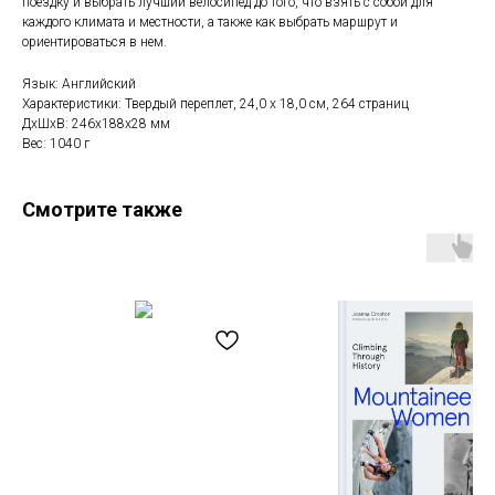
поездку и выбрать лучший велосипед до того, что взять с собой для
каждого климата и местности, а также как выбрать маршрут и
ориентироваться в нем.
Язык: Английский
Характеристики: Твердый переплет, 24,0 x 18,0 см, 264 страниц
ДxШxВ: 246x188x28 мм
Вес: 1040 г
Смотрите также