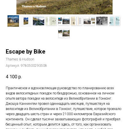
Escape by Bike
Thames & Hudson
Артикул:
9780500293508
4 100
р.
Практическое и вдохновляющее руководство по планированию всех
видов велосипедных поездок по бездорожью, основанное на личном
опыте автора поездки на велосипеде из Великобритании в Гонконг.
Джошуа Каннингем провел одиннадцать месяцев, путешествуя на
велосипеде из Великобритании в Гонконг, путешествие, которое проехало
через двадцать шесть стран и через 21000 километров Евразийского
континента. Он сделал тысячи захватывающих фотографий и приобрел
бесценный опыт, которым делится здесь, от того, как организовать