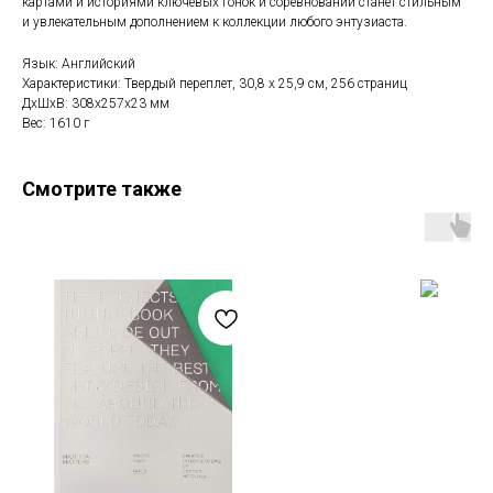
картами и историями ключевых гонок и соревнований станет стильным
и увлекательным дополнением к коллекции любого энтузиаста.
Язык: Английский
Характеристики: Твердый переплет, 30,8 x 25,9 см, 256 страниц
ДxШxВ: 308x257x23 мм
Вес: 1610 г
Смотрите также