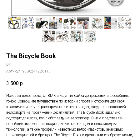
The Bicycle Book
DK
Артикул:
9780241226117
3 500
р.
История велоспорта, от BMX и маунтинбайка до трековых и шоссейных
гонок. Совершите путешествие по истории спорта и откройте для себя
классические и ультрасовременные велосипеды, следя за эволюцией
велоспорта на протяжении десятилетий. The Bicycle Book идеально
подходит для всех, кто любит езду на велосипеде. В нем представлены
новейшие высокопроизводительные велосипеды и велосипедные
технологии, а также профили известных велосипедистов, знаковых
производителей и брендов. The Bicycle Book с крупными изображениями,