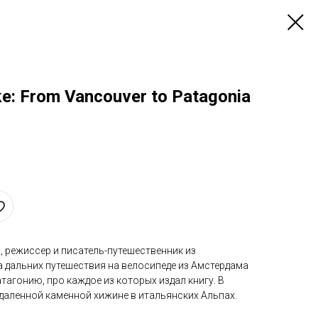
ke: From Vancouver to Patagonia
 режиссер и писатель-путешественник из
а дальних путешествия на велосипеде из Амстердама
атагонию, про каждое из которых издал книгу. В
даленной каменной хижине в итальянских Альпах.