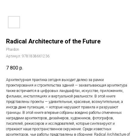
Radical Architecture of the Future
Phaidon
Артикул:
9781838661236
7 800
р.
Архитектурная практика сегодня выходит далеко за рамки
проектирования и строительства зданий — захватывающая архитектура
также встречается в цифровых ландшафтах, искусстве, приложениях,
фильмах, инсталляциях и виртуальной реальности. В этой книге
представлены проекты — удивительные, красивые, возмутительные, а
иногда даже пугающие, — которые нарушают правила и разрушают
границы. В этой книге впервые собраны воедино работы отмеченных
наградами архитекторов, дизайнеров, художников, фотографов,
писателей, режиссеров и исследователей, которые синтезируют и
отражают наше пространственное окружение. Среди известных
архитекторов, чьи работы представлены в сборнике: Radical Architecture of