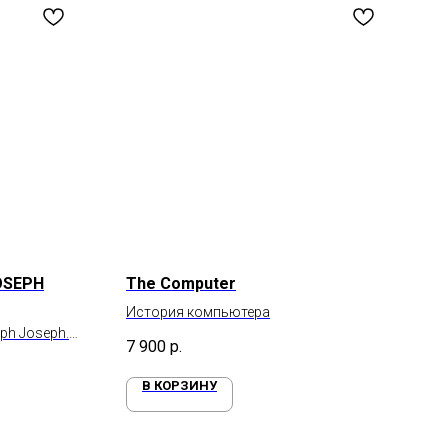
JOSEPH
The Computer
История компьютера
ph Joseph.
7 900
р.
хонных
В КОРЗИНУ