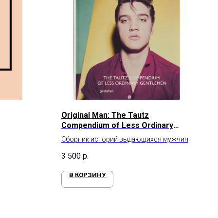
Original Man: The Tautz
Compendium of Less Ordinary
Gentlemen
Сборник историй выдающихся мужчин
3 500
р.
В КОРЗИНУ