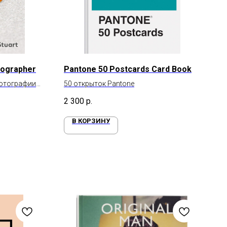
tographer
Pantone 50 Postcards Card Book
фотографии
50 открыток Pantone
2 300
р.
В КОРЗИНУ