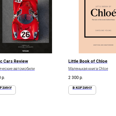
ic Cars Review
Little Book of Chloe
ические автомобили
Маленькая книга Chloe
0
р.
2 300
р.
ОРЗИНУ
В КОРЗИНУ