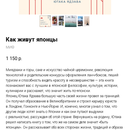
Как живут японцы
МИФ
1 150
р.
Миядзаки и горы, саке и искусство чайной церемонии, революция
технологий и родительские конкурсы оформления ланч-боксов, пеший
туризм и способность видеть красоту в несовершенстве — эта книга
познакомит вас с лучшим в японской философии, культуре, истории,
кулинарии и расскажет, что значит жить по-японски.
Японец Ютака Ядзава большую часть своей жизни провел за границей.
Он получал образование в Великобритании и строил карьеру юриста
в Лондоне, Гонконге и Нью-Йорке. И, конечно, многое узнал о том, что
другие люди хотят знать о Японии и как они путают выдумки
с реальностью, рассуждая об этой стране. Вернувшись на родину, Ютака
решил написать книгу о том, что же на самом деле значит «быть
японцем». Он рассказывает обо всех сторонах жизни, традиций и образа