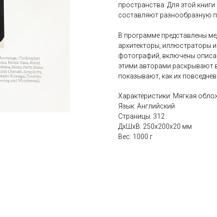
пространства. Для этой книги
составляют разнообразную по
В программе представлены мед
архитекторы, иллюстраторы и 
фотографий, включены описан
этими авторами раскрывают в
показывают, как их повседнев
Характеристики: Мягкая обло
Язык: Английский
Страницы: 312
ДxШxВ: 250x200x20 мм
Вес: 1000 г