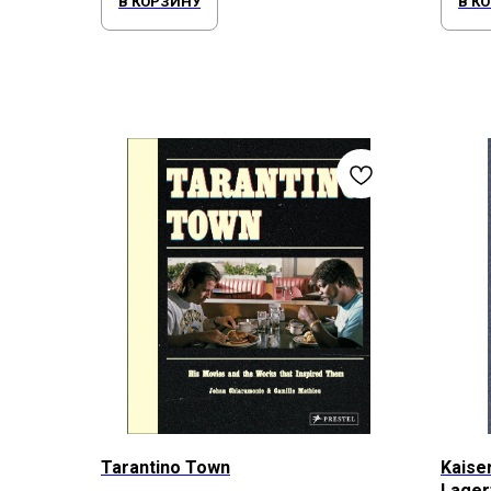
В КОРЗИНУ
В К
Tarantino Town
Kaiser
Lager