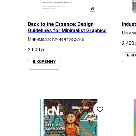
Back to the Essence: Design
Indus
Guidelines for Minimalist Graphics
Проду
Минималистичная графика
жизнь
2 400
2 600
р.
В К
В КОРЗИНУ