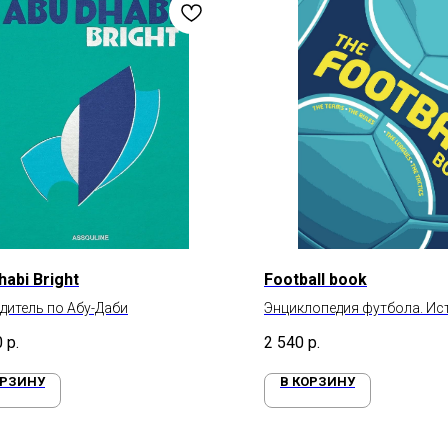
habi Bright
Football book
дитель по Абу-Даби
Энциклопедия футбола. Ис
культура, стратегии
0
р.
2 540
р.
ОРЗИНУ
В КОРЗИНУ