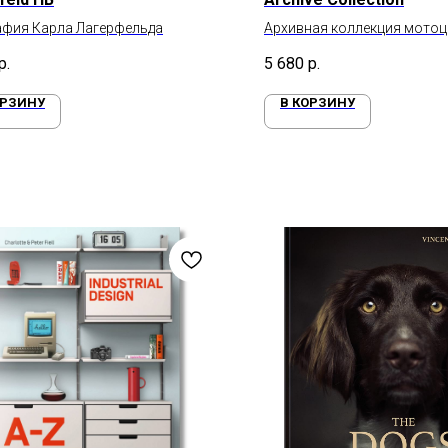
афия Карла Лагерфельда
Архивная коллекция мотоци
Davidson
р.
5 680
р.
ОРЗИНУ
В КОРЗИНУ