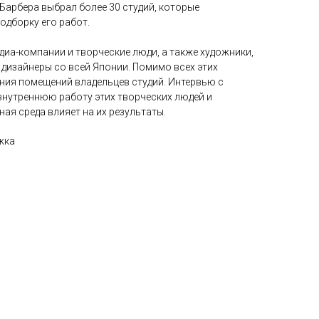
 Барбера выбрал более 30 студий, которые
дборку его работ.
иа-компании и творческие люди, а также художники,
дизайнеры со всей Японии. Помимо всех этих
ия помещений владельцев студий. Интервью с
нутреннюю работу этих творческих людей и
ная среда влияет на их результаты.
жка