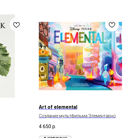
Art of elemental
Создание мультфильма Элементарно
4 650
р.