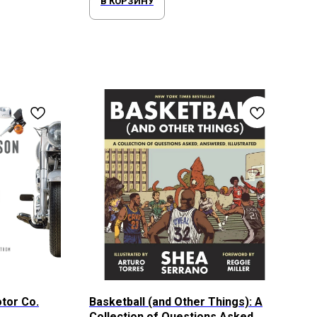
В КОРЗИНУ
tor Co.
Basketball (and Other Things): A
Collection of Questions Asked,