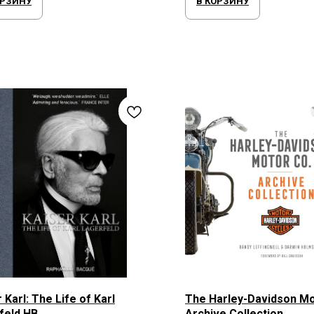
ОРЗИНУ
В КОРЗИНУ
 Karl: The Life of Karl
The Harley-Davidson Mo
feld HB
Archive Collection