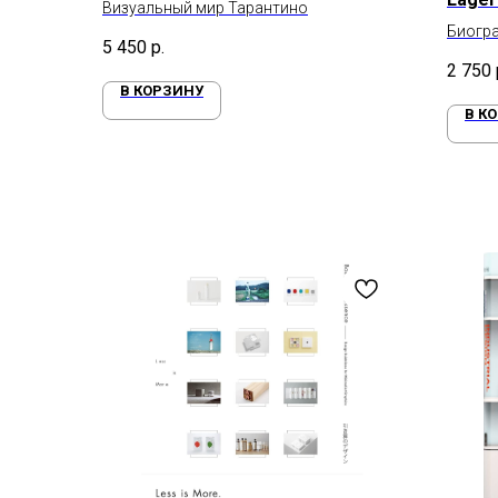
Визуальный мир Тарантино
Биогр
5 450
р.
2 750
В КОРЗИНУ
В К