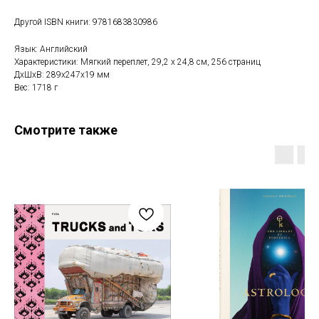
Другой ISBN книги: 9781683830986
Язык: Английский
Характеристики: Мягкий переплет, 29,2 x 24,8 см, 256 страниц
ДxШxВ: 289x247x19 мм
Вес: 1718 г
Смотрите также