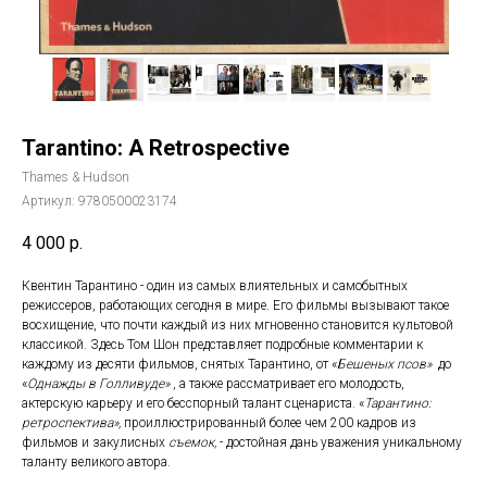
Tarantino: A Retrospective
Thames & Hudson
Артикул:
9780500023174
4 000
р.
Квентин Тарантино - один из самых влиятельных и самобытных
режиссеров, работающих сегодня в мире. Его фильмы вызывают такое
восхищение, что почти каждый из них мгновенно становится культовой
классикой. Здесь Том Шон представляет подробные комментарии к
каждому из десяти фильмов, снятых Тарантино, от «
Бешеных псов»
до
«
Однажды в Голливуде»
, а также рассматривает его молодость,
актерскую карьеру и его бесспорный талант сценариста. «
Тарантино:
ретроспектива»,
проиллюстрированный более чем 200 кадров из
фильмов и закулисных
съемок,
- достойная дань уважения уникальному
таланту великого автора.