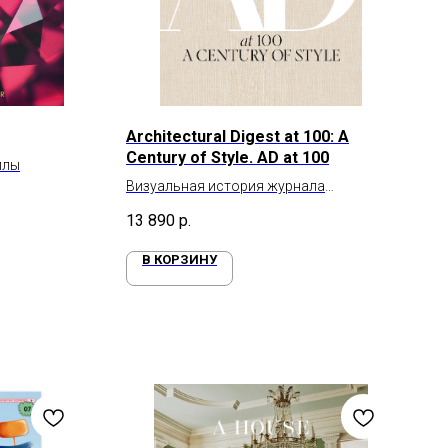
Architectural Digest at 100: A
Century of Style. AD at 100
ллы
Визуальная история журнала
Architectural Digest
13 890
р.
В КОРЗИНУ