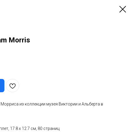
am Morris
Морриса из коллекции музея Виктории и Альберта в
ет, 17.8 x 12.7 см, 80 страниц