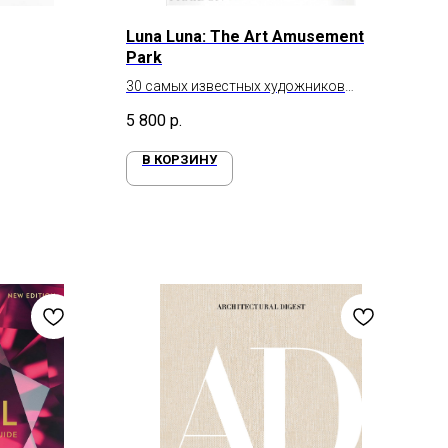
Luna Luna: The Art Amusement
Park
30 самых известных художников
спроектировали парк развлечений Луна
5 800
р.
В КОРЗИНУ