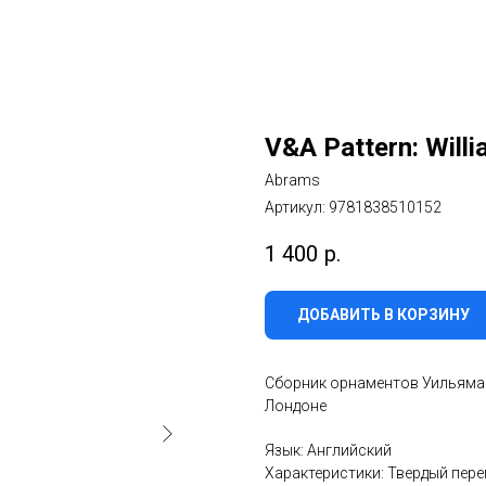
V&A Pattern: Willi
Abrams
Артикул:
9781838510152
1 400
р.
ДОБАВИТЬ В КОРЗИНУ
Сборник орнаментов Уильяма 
Лондоне
Язык: Английский
Характеристики: Твердый перепл