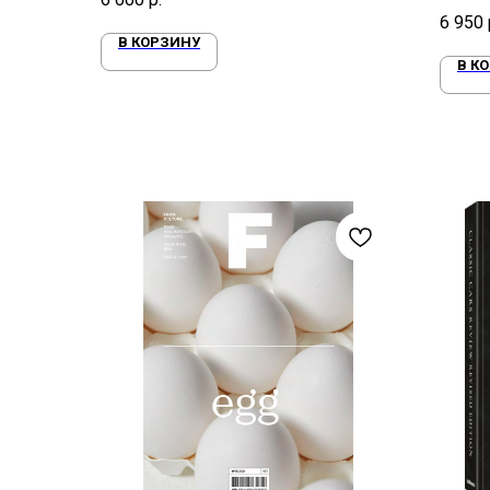
2003
6 950
В КОРЗИНУ
В К