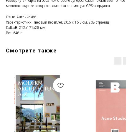
Развернутая карта на обратной стороне суперобложки показывает точное
местонахождение каждого спаменика с помощью GPS-координат.
Язык: Английский
Характеристики: Твердый переплет, 20.5 х 16.5 см, 208 страниц
ДxШxВ: 212x171x25 мм
Вес: 648 г
Смотрите также