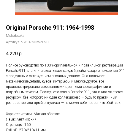
Original Porsche 911: 1964-1998
Motorbooks
Артикул:
9780760352090
4 220
р.
Полное руководство по 100% оригинальной и правильной реставрации
Porsche 911, эта книга охватывает каждый дюйм каждого поколения 911
с воздушным охлаждением в точных деталях. Она включает
механические детали, кузов, интерьеры и многое другое, все
проиллюстрировано изысканными цветными фотографиями и
подробным текстом. Последнее слово о Porsche 911, эта книга является
ресурсом, без которого ни один коллекционер — будь то практичный
реставратор или ярый энтузиаст — не может себе позволить обойтись.
Характеристики: Мягкая обложка
Язык: Английский
Страницы: 160
ДxШxВ: 270x210x11 мм