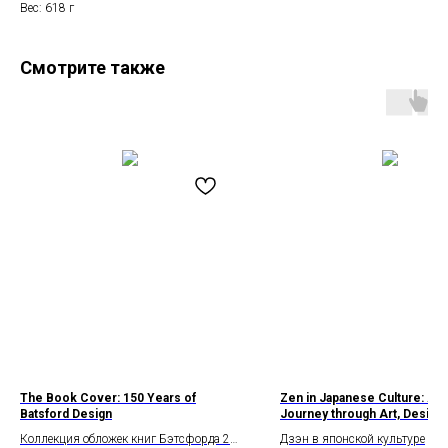
Вес: 618 г
Смотрите также
The Book Cover: 150 Years of
Zen in Japanese Culture: A V
Batsford Design
Journey through Art, Design, 
Коллекция обложек книг Бэтсфорда 20
Дзэн в японской культуре