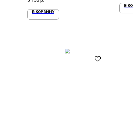
5 150
р.
В К
В КОРЗИНУ