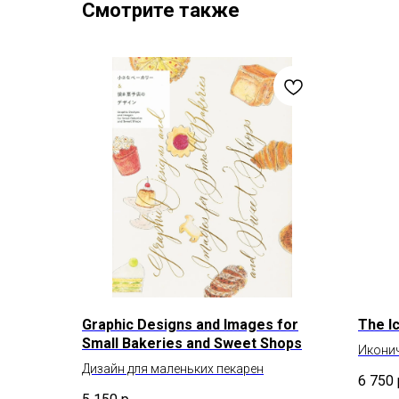
Смотрите также
Graphic Designs and Images for
The I
Small Bakeries and Sweet Shops
Иконич
Дизайн для маленьких пекарен
6 750