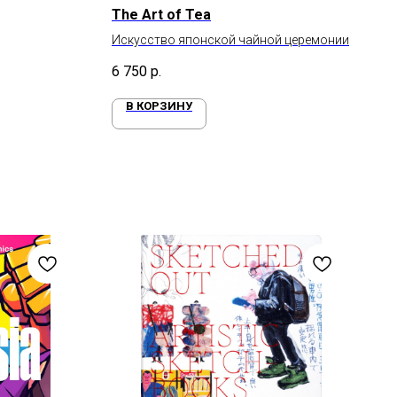
The Art of Tea
Искусство японской чайной церемонии
6 750
р.
В КОРЗИНУ