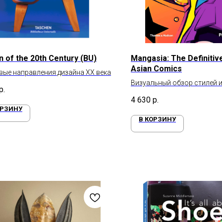
n of the 20th Century (BU)
Mangasia: The Definitiv
Asian Comics
ые направления дизайна XX века
Визуальный обзор стилей и
р.
4 630
р.
ОРЗИНУ
В КОРЗИНУ