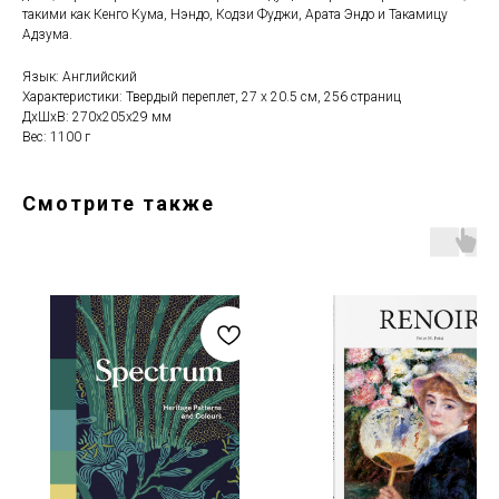
такими как Кенго Кума, Нэндо, Кодзи Фуджи, Арата Эндо и Такамицу
Адзума.
Язык: Английский
Характеристики: Твердый переплет, 27 x 20.5 см, 256 страниц
ДxШxВ: 270x205x29 мм
Вес: 1100 г
Смотрите также