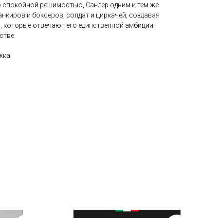
о спокойной решимостью, Сандер одним и тем же
нкиров и боксеров, солдат и циркачей, создавая
, которые отвечают его единственной амбиции:
стве.
жка