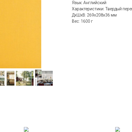
Язык: Английский
Характеристики: Твердый переп
ДxШxВ: 269x208x36 мм
Вес: 1600 г