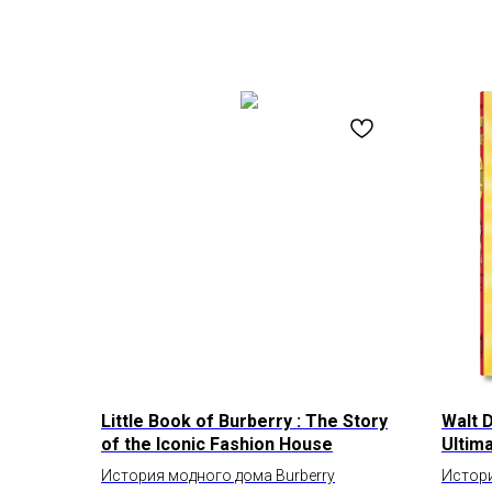
Little Book of Burberry : The Story
Walt 
of the Iconic Fashion House
Ultim
Editio
История модного дома Burberry
Истор