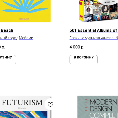
 Beach
501 Essential Albums of
рный город Майами
Главные музыкальные альб
0
р.
4 000
р.
ОРЗИНУ
В КОРЗИНУ