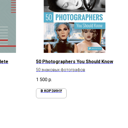
lete
50 Photographers You Should Know
50 знаковых фотографов
1 500
р.
В КОРЗИНУ