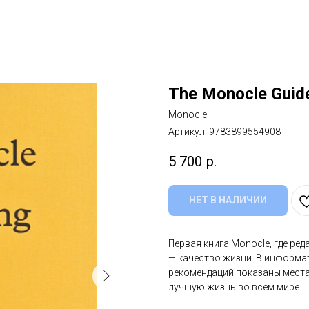
The Monocle Guide
Monocle
Артикул:
9783899554908
5 700
р.
НЕТ В НАЛИЧИИ
Первая книга Monocle, где ре
— качество жизни. В информат
рекомендаций показаны места
лучшую жизнь во всем мире.