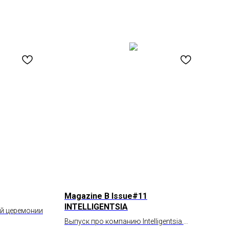
Magazine B Issue#11
INTELLIGENTSIA
й церемонии
Выпуск про компанию Intelligentsia.