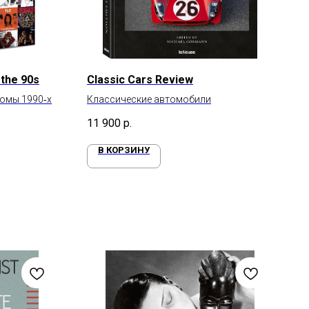
 the 90s
Classic Cars Review
омы 1990‑х
Классические автомобили
11 900
р.
В КОРЗИНУ