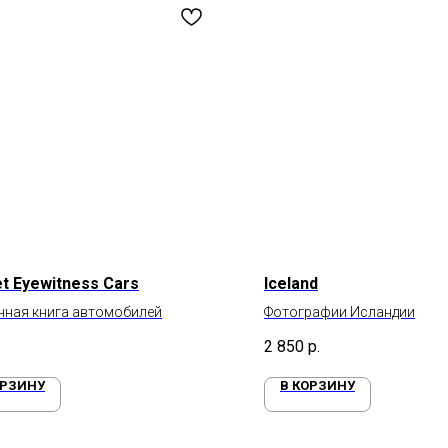
t Eyewitness Cars
Iceland
нная книга автомобилей
Фотографии Исландии
2 850
р.
ОРЗИНУ
В КОРЗИНУ