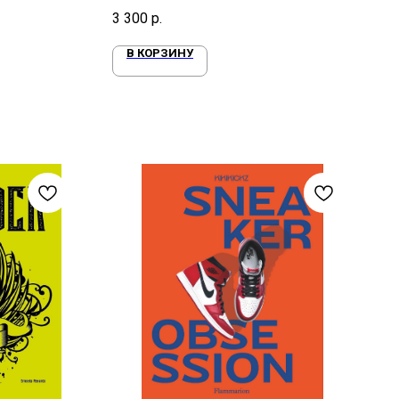
Лидер в мире спешиалти кофе
3 300
р.
В КОРЗИНУ