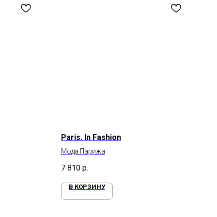
Paris. In Fashion
Мода Парижа
7 810
р.
В КОРЗИНУ