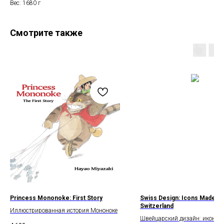
Вес: 1680 г
Смотрите также
Princess Mononoke: First Story
Swiss Design: Icons Made in
Switzerland
Иллюстрированная история Мононоке
Швейцарский дизайн: иконы 