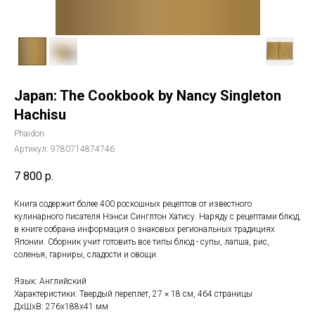
Japan: The Cookbook by Nancy Singleton
Hachisu
Phaidon
Артикул:
9780714874746
7 800
р.
Книга содержит более 400 роскошных рецептов от известного
кулинарного писателя Нэнси Синглтон Хатису. Наряду с рецептами блюд,
в книге собрана информация о знаковых региональных традициях
Японии. Сборник учит готовить все типы блюд - супы, лапша, рис,
соленья, гарниры, сладости и овощи.
Язык: Английский
Характеристики: Твердый переплет, 27 × 18 см, 464 страницы
ДxШxВ: 276x188x41 мм