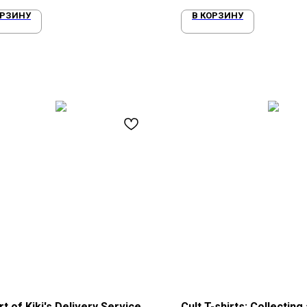
ОРЗИНУ
В КОРЗИНУ
t of Kiki's Delivery Service
Cult T-shirts: Collecting