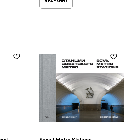
В КОРЗИНУ
 and
Soviet Metro Stations