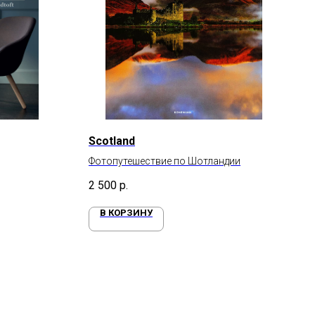
Scotland
Фотопутешествие по Шотландии
2 500
р.
В КОРЗИНУ