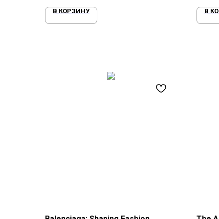
В КОРЗИНУ
В К
Balenciaga: Shaping Fashion
The Ar