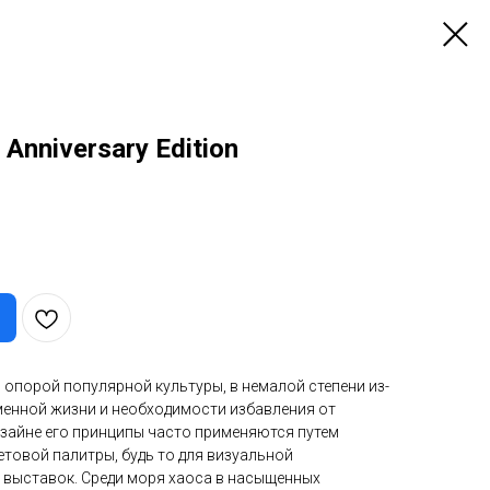
 Anniversary Edition
опорой популярной культуры, в немалой степени из-
менной жизни и необходимости избавления от
изайне его принципы часто применяются путем
товой палитры, будь то для визуальной
и выставок. Среди моря хаоса в насыщенных