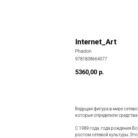
Internet_Art
Phaidon
9781838664077
5360,00
р.
ДОБАВИТЬ В КОРЗИНУ
Ведущая фигура в мире сетево
которые определили средства
С 1989 года, года рождения В
ростом сетевой культуры. Эт