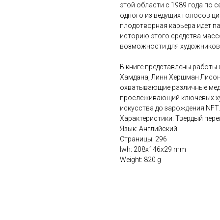
этой области с 1989 года по 
одного из ведущих голосов ци
плодотворная карьера идет п
историю этого средства масс
возможности для художников,
В книге представлены работы
Хамдана, Линн Хершман Лисон,
охватывающие различные меди
прослеживающий ключевых ху
искусства до зарождения NFT.
Характеристики: Твердый пере
Язык: Английский
Страницы: 296
lwh: 208x146x29 mm
Weight: 820 g