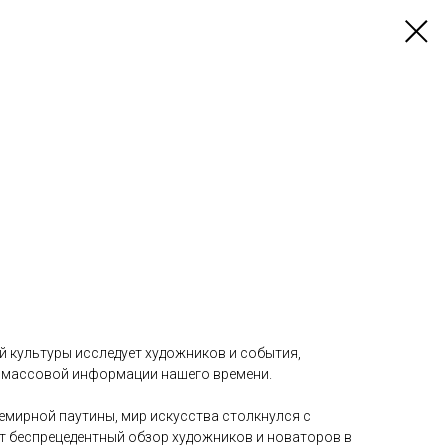
й культуры исследует художников и события,
 массовой информации нашего времени.
семирной паутины, мир искусства столкнулся с
от беспрецедентный обзор художников и новаторов в