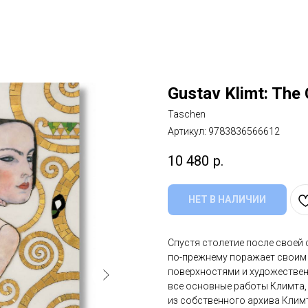
Gustav Klimt: The
Taschen
Артикул:
9783836566612
10 480
р.
НЕТ В НАЛИЧИИ
Спустя столетие после своей 
по-прежнему поражает своим
поверхностями и художестве
все основные работы Климта,
из собственного архива Клим