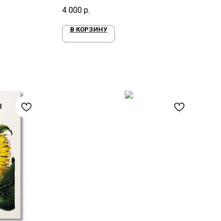
Дилана
4 000
р.
В КОРЗИНУ