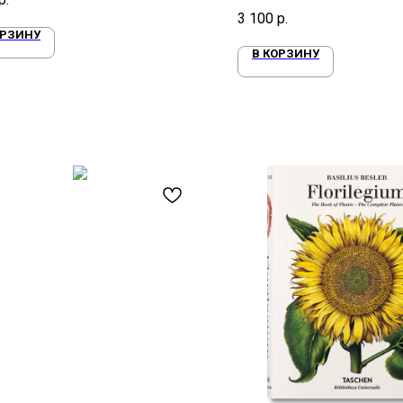
Землю»
3 100
р.
ОРЗИНУ
В КОРЗИНУ