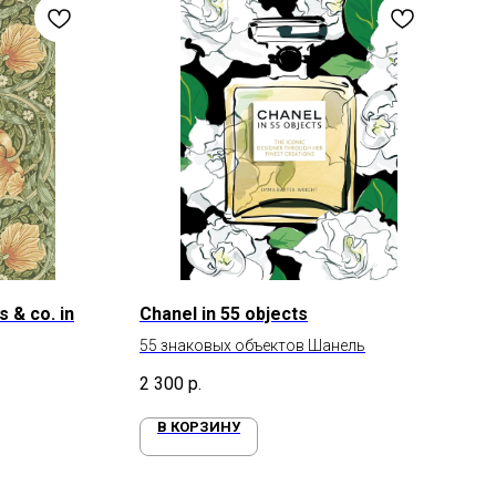
s & co. in
Chanel in 55 objects
55 знаковых объектов Шанель
2 300
р.
В КОРЗИНУ