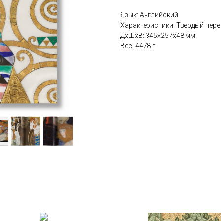
Язык: Английский
Характеристики: Твердый переп
ДxШxВ: 345x257x48 мм
Вес: 4478 г