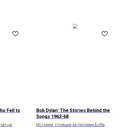
o Fell to
Bob Dylan: The Stories Behind the
Songs 1962-68
пал на
Истории, стоящие за песнями Боба