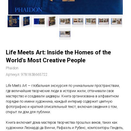
Life Meets Art: Inside the Homes of the
World's Most Creative People
Phaidon
Артикул:
9781838665722
Life Meets Art — глобальная экскурсия по уникальным пространствам,
где величайшие творческие люди в истории жили, оттачивали свое
мастерство и создавали шедевры. Книга организована в алфавитном
порядке по имени художника, каждый интерьер содержит цветную
фотографию и краткий описательный текст, включая сведения о том,
открыт ли дом для публики.
Книга включает дома мастеров творчества прошлых веков, таких как
художники Леонардо да Винчи, Рафаэль и Рубенс, композиторы Гендель,