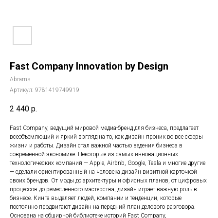
Fast Company Innovation by Design
Abrams
Артикул:
9781419749919
2 440
р.
Fast Company, ведущий мировой медиа-бренд для бизнеса, предлагает
всеобъемлющий и яркий взгляд на то, как дизайн проник во все сферы
жизни и работы. Дизайн стал важной частью ведения бизнеса в
современной экономике. Некоторые из самых инновационных
технологических компаний — Apple, Airbnb, Google, Tesla и многие другие
— сделали ориентированный на человека дизайн визитной карточкой
своих брендов. От моды до архитектуры и офисных планов, от цифровых
процессов до ремесленного мастерства, дизайн играет важную роль в
бизнесе. Кинга выделяет людей, компании и тенденции, которые
постоянно продвигают дизайн на передний план делового разговора.
Основана на обширной библиотеке историй Fast Company,