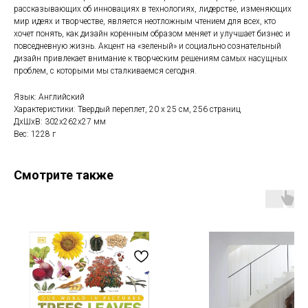
рассказывающих об инновациях в технологиях, лидерстве, изменяющих
мир идеях и творчестве, является неотложным чтением для всех, кто
хочет понять, как дизайн коренным образом меняет и улучшает бизнес и
повседневную жизнь. Акцент на «зеленый» и социально сознательный
дизайн привлекает внимание к творческим решениям самых насущных
проблем, с которыми мы сталкиваемся сегодня.
Язык: Английский
Характеристики: Твердый переплет, 20 x 25 см, 256 страниц
ДxШxВ: 302x262x27 мм
Вес: 1228 г
Смотрите также