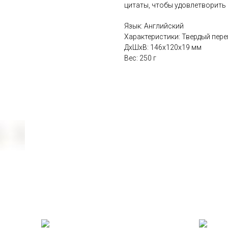
цитаты, чтобы удовлетворить
Язык: Английский
Характеристики: Твердый переп
ДxШxВ: 146x120x19 мм
Вес: 250 г