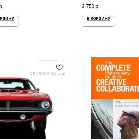
ческих японских мотоциклов
р.
3 750
р.
ОРЗИНУ
В КОРЗИНУ