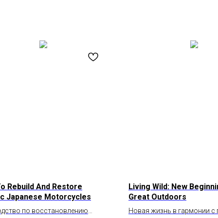
o Rebuild And Restore
Living Wild: New Beginni
ic Japanese Motorcycles
Great Outdoors
одство по восстановлению
Новая жизнь в гармонии с