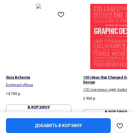
Ibiza Bohemia
100 Ideas that Changed Grap
Design
Богемная Ибица
100 значимых идей графичес
14 700
р.
дизайна
2 900
р.
В КОРЗИНУ
В КОРЗИНУ
ДОБАВИТЬ В КОРЗИНУ