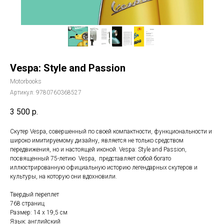
Vespa: Style and Passion
Motorbooks
Артикул:
9780760368527
3 500
р.
Скутер Vespa, совершенный по своей компактности, функциональности и
широко имитируемому дизайну, является не только средством
передвижения, но и настоящей иконой. Vespa: Style and Passion,
посвященный 75-летию Vespa, представляет собой богато
иллюстрированную официальную историю легендарных скутеров и
культуры, на которую они вдохновили.
Твердый переплет
768 страниц
Размер: 14 х 19,5 см
Язык: английский