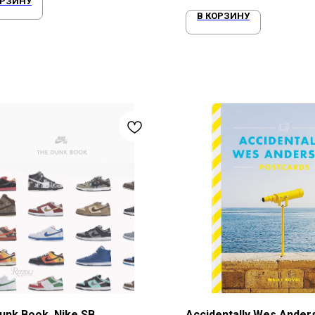
ОРЗИНУ
В КОРЗИНУ
unk Book. Nike SB
Accidentally Wes Ander