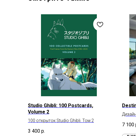
Studio Ghibli: 100 Postcards,
Desti
Volume 2
Дизайн
100 открыток Studio Ghibli. Том 2
7 100
3 400
р.