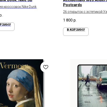
Postcards
я кроссовок Nike Dunk
26 открыток с эстетикой У
р.
Андерсона
1 800
р.
ОРЗИНУ
В КОРЗИНУ