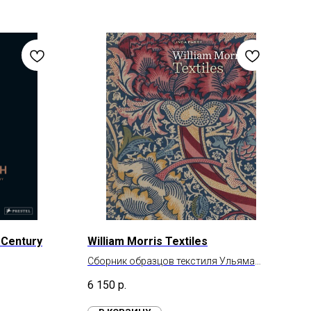
 Century
William Morris Textiles
Сборник образцов текстиля Ульяма
Морриса
6 150
р.