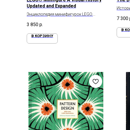
Updated and Expanded
Истори
Энциклопедия минифигурок LEGO.
7 300
Новое издание
3 850
р.
В К
В КОРЗИНУ