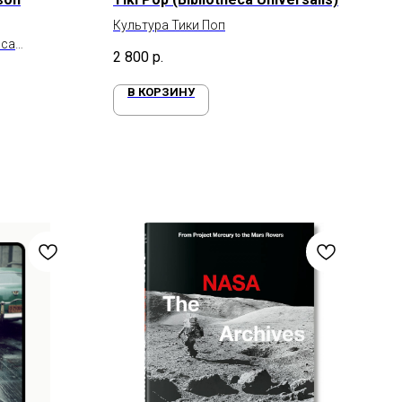
Культура Тики Поп
эса
2 800
р.
В КОРЗИНУ