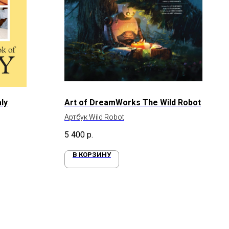
ly
Art of DreamWorks The Wild Robot
Артбук Wild Robot
5 400
р.
В КОРЗИНУ