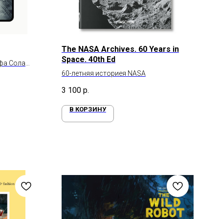
The NASA Archives. 60 Years in
Space. 40th Ed
фа Сола
60-летняя историея NASA
3 100
р.
В КОРЗИНУ