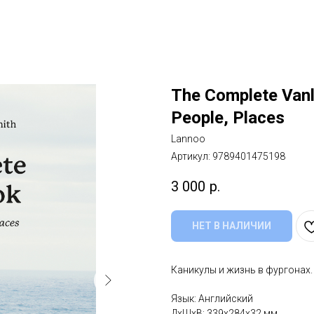
The Complete Vanli
People, Places
Lannoo
Артикул:
9789401475198
3 000
р.
НЕТ В НАЛИЧИИ
Каникулы и жизнь в фургонах. 
Язык: Английский
ДxШxВ: 339x284x32 мм