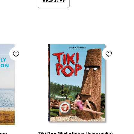
В КОРЗИНУ
son
Tiki Pop (Bibliotheca Universalis)