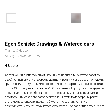
Egon Schiele: Drawings & Watercolours
Thames & Hudson
Артикул:
9780500511169
4 050
р.
Австрийский экспрессионист Эгон Шиле написал множество работ до
своей ранней смерти в возрасте двадцати восьми лет во время эпидемии
гриппа в 1918 году. Помимо нескольких сотен картин маслом, он создал
около 3000 рисунков и акварелей. Ограниченный доступ к этим хрупким
произведениям и разбросанность по нескольким коллекциям сделали
всесторонний обзор его работ редкостью. В этом томе собраны работы
этого мастера-рисовальщика на бумаге, что дает уникальную
возможность изучить его быстрое художественное развитие в течение его