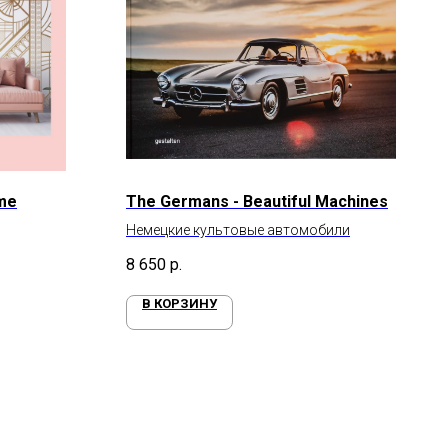
ome
The Germans - Beautiful Machines
Немецкие культовые автомобили
8 650
р.
В КОРЗИНУ