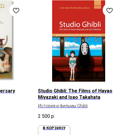
versary
Studio Ghibli: The Films of Hayao
Miyazaki and Isao Takahata
История и фильмы Ghibli
2 500
р.
В КОРЗИНУ