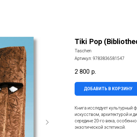
Tiki Pop (Bibliothe
Taschen
Артикул:
9783836581547
2 800
р.
ДОБАВИТЬ В КОРЗИНУ
Книга исследует культурный 
искусством, архитектурой и д
середине 20-го века, особенн
экзотической эстетикой.