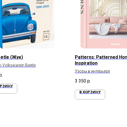
etle (Жук)
Patterns: Patterned H
Inspiration
о Volkswagen Beetle
Узоры в интерьере
р.
3 350
р.
ОРЗИНУ
В КОРЗИНУ