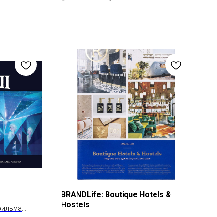
BRANDLife: Boutique Hotels &
Hostels
фильма