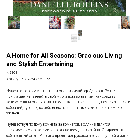
A Home for All Seasons: Gracious Living
and Stylish Entertaining
Rizzoli
Артикул:
9780847867165
Известная своим элегантным стилем дизайнер Даниэль Роллинс
приглашает читателей в свой мир и показывает им, как создать
великолепный стиль дома в комнатах, специально предназначенных для
собраний, тусовок, коктейльных часов, званых ужинов и интимных
ужинов.
Путешествуя по дому комната за комнатой, Роллинз делится
практическими советами и вдохновением для дизайна. Опираясь на
собственный опыт, Роллинс предлагает руководство для лучшей жизни,