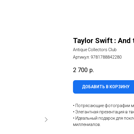
Taylor Swift : And
Antique Collectors Club
Артикул:
9781788842280
2 700
р.
ДОБАВИТЬ В КОРЗИНУ
• Потрясающие фотографии м
• Элегантная презентация в т
• Идеальный подарок для пок
миллениалов.