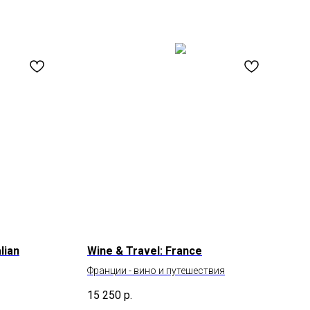
lian
Wine & Travel: France
Франции - вино и путешествия
15 250
р.