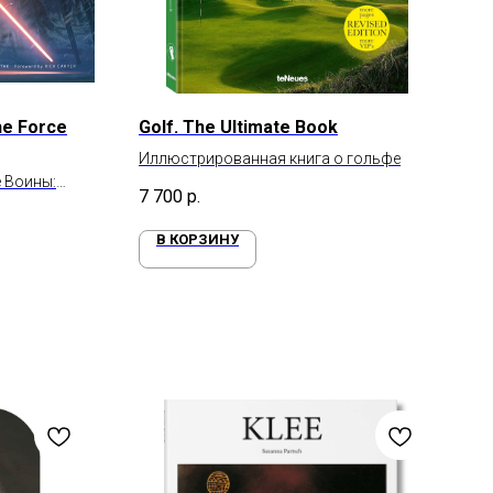
he Force
Golf. The Ultimate Book
Иллюстрированная книга о гольфе
 Воины:
7 700
р.
В КОРЗИНУ