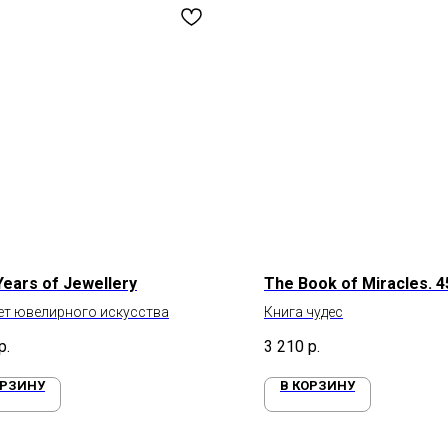
Years of Jewellery
The Book of Miracles. 4
ет ювелирного искусства
Книга чудес
р.
3 210
р.
ОРЗИНУ
В КОРЗИНУ