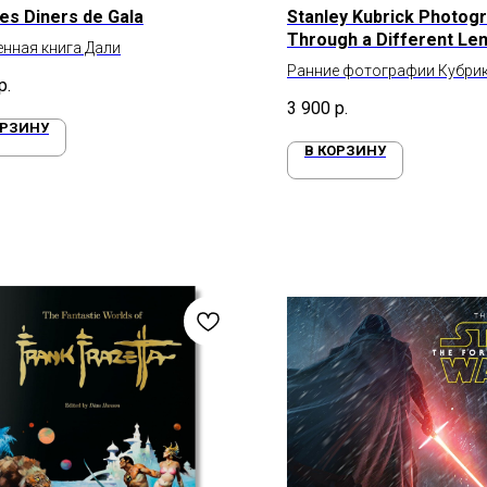
Les Diners de Gala
Stanley Kubrick Photogr
Through a Different Le
нная книга Дали
Ранние фотографии Кубри
р.
3 900
р.
ОРЗИНУ
В КОРЗИНУ