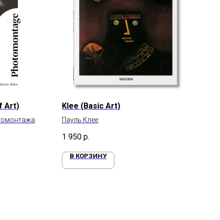
 Art)
Klee (Basic Art)
томонтажа
Пауль Клее
1 950
р.
В КОРЗИНУ