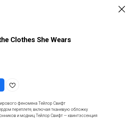
 the Clothes She Wears
ирового феномена Тейлор Свифт
вердом переплете, включая тканевую обложку
лонников и модниц Тейлор Свифт — квинтэссенция