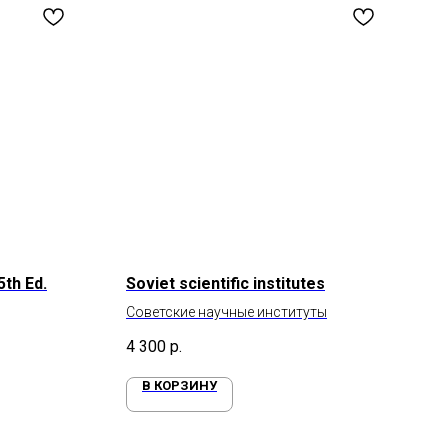
5th Ed.
Soviet scientific institutes
Советские научные институты
4 300
р.
В КОРЗИНУ