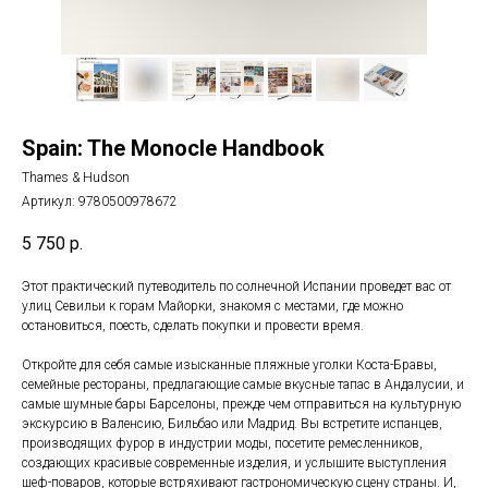
Spain: The Monocle Handbook
Thames & Hudson
Артикул:
9780500978672
5 750
р.
Этот практический путеводитель по солнечной Испании проведет вас от
улиц Севильи к горам Майорки, знакомя с местами, где можно
остановиться, поесть, сделать покупки и провести время.
Откройте для себя самые изысканные пляжные уголки Коста-Бравы,
семейные рестораны, предлагающие самые вкусные тапас в Андалусии, и
самые шумные бары Барселоны, прежде чем отправиться на культурную
экскурсию в Валенсию, Бильбао или Мадрид. Вы встретите испанцев,
производящих фурор в индустрии моды, посетите ремесленников,
создающих красивые современные изделия, и услышите выступления
шеф-поваров, которые встряхивают гастрономическую сцену страны. И,