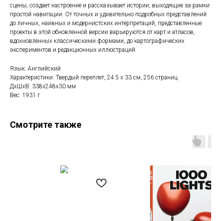
сцены, создает настроение и рассказывает истории, выходящие за рамки
простой навигации. От точных и удивительно подробных представлений
до личных, наивных и модернистских интерпретаций, представленные
проекты в этой обновленной версии варьируются от карт и атласов,
вдохновленных классическими формами, до картографических
экспериментов и редакционных иллюстраций.
Язык: Английский
Характеристики: Твердый переплет, 24.5 x 33 см, 256 страниц
ДxШxВ: 338x248x30 мм
Вес: 1931 г
Смотрите также