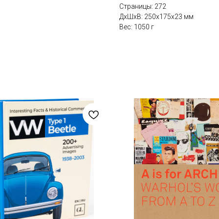
Страницы: 272
ДxШxВ: 250x175x23 мм
Вес: 1050 г