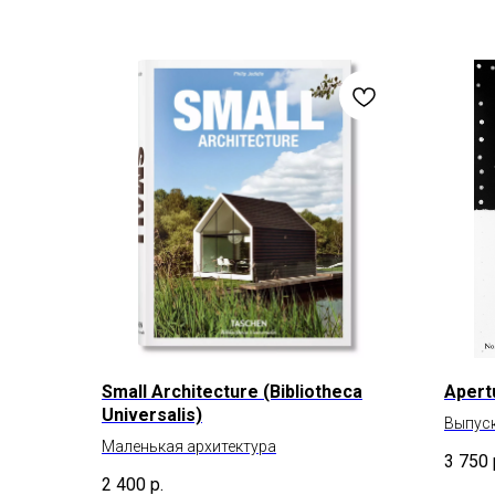
Small Architecture (Bibliotheca
Apert
Universalis)
Выпуск
Маленькая архитектура
3 750
2 400
р.