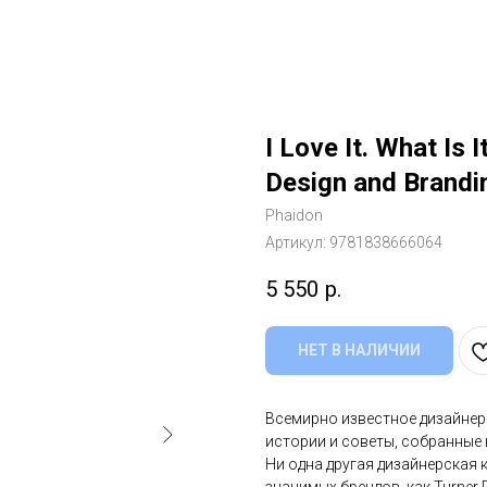
I Love It. What Is 
Design and Brandi
Phaidon
Артикул:
9781838666064
5 550
р.
НЕТ В НАЛИЧИИ
Всемирно известное дизайнерс
истории и советы, собранные
Ни одна другая дизайнерская 