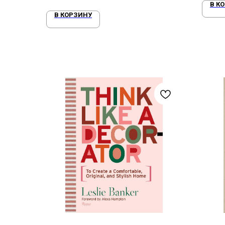
В К
В КОРЗИНУ