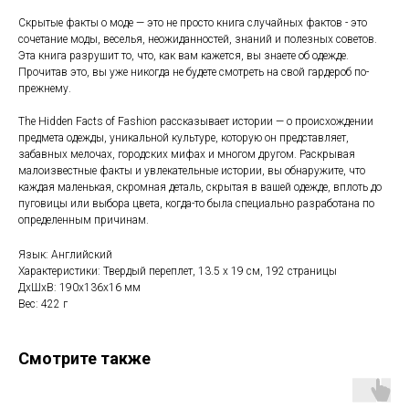
Скрытые факты о моде — это не просто книга случайных фактов - это
сочетание моды, веселья, неожиданностей, знаний и полезных советов.
Эта книга разрушит то, что, как вам кажется, вы знаете об одежде.
Прочитав это, вы уже никогда не будете смотреть на свой гардероб по-
прежнему.
The Hidden Facts of Fashion рассказывает истории — о происхождении
предмета одежды, уникальной культуре, которую он представляет,
забавных мелочах, городских мифах и многом другом. Раскрывая
малоизвестные факты и увлекательные истории, вы обнаружите, что
каждая маленькая, скромная деталь, скрытая в вашей одежде, вплоть до
пуговицы или выбора цвета, когда-то была специально разработана по
определенным причинам.
Язык: Английский
Характеристики: Твердый переплет, 13.5 х 19 см, 192 страницы
ДxШxВ: 190x136x16 мм
Вес: 422 г
Смотрите также