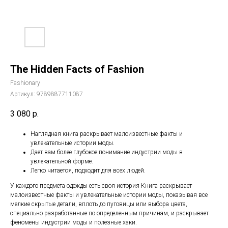
The Hidden Facts of Fashion
Fashionary
Артикул:
9789887711087
3 080
р.
Наглядная книга раскрывает малоизвестные факты и
увлекательные истории моды.
Дает вам более глубокое понимание индустрии моды в
увлекательной форме.
Легко читается, подходит для всех людей.
У каждого предмета одежды есть своя история Книга раскрывает
малоизвестные факты и увлекательные истории моды, показывая все
мелкие скрытые детали, вплоть до пуговицы или выбора цвета,
специально разработанные по определенным причинам, и раскрывает
феномены индустрии моды и полезные хаки.