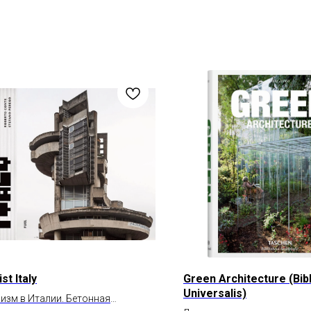
ist Italy
Green Architecture (Bib
Universalis)
изм в Италии. Бетонная