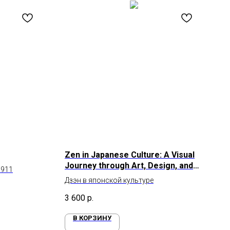
Zen in Japanese Culture: A Visual
Journey through Art, Design, and
 911
Life
Дзэн в японской культуре
3 600
р.
В КОРЗИНУ