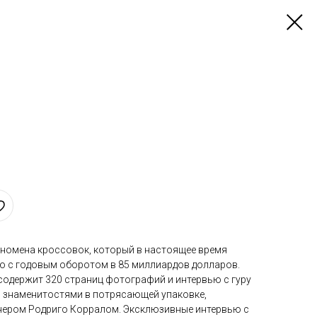
номена кроссовок, который в настоящее время
ю с годовым оборотом в 85 миллиардов долларов.
содержит 320 страниц фотографий и интервью с гуру
 и знаменитостями в потрясающей упаковке,
нером Родриго Корралом. Эксклюзивные интервью с