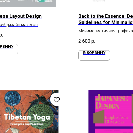
ese Layout Design
Back to the Essence: De
Guidelines for Minimalis
ий дизайн макетов
Минималистичная графика
р.
2 600
р.
ОРЗИНУ
В КОРЗИНУ