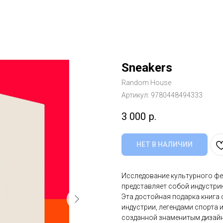
Sneakers
Random House
Артикул:
9780448494333
3 000
р.
НЕТ В НАЛИЧИИ
Исследование культурного фе
представляет собой индустри
Эта достойная подарка книга 
индустрии, легендами спорта
созданной знаменитым дизай