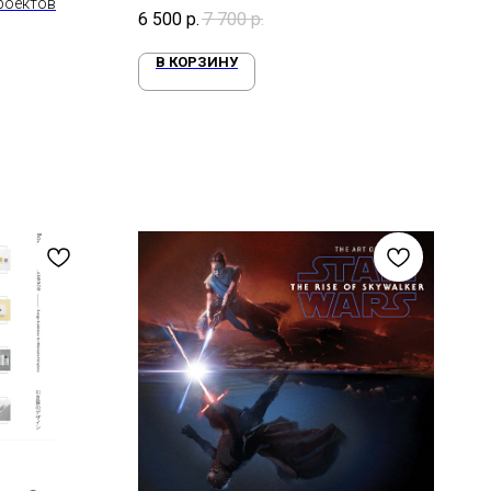
роектов
6 500
р.
7 700
р.
В КОРЗИНУ