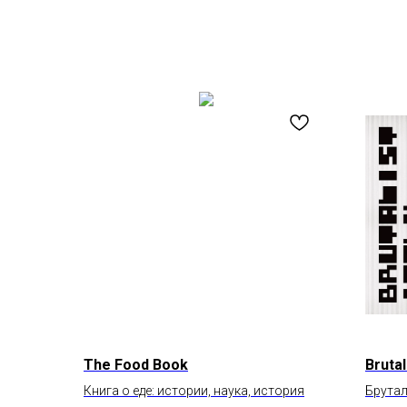
The Food Book
Brutal
Книга о еде: истории, наука, история
Брутал