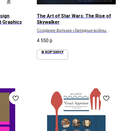
sign
The Art of Star Wars: The Rise of
t Graphics
Skywalker
Создание фильма «Звездные войны.
Скайуокер. Восход»
4 550
р.
В КОРЗИНУ