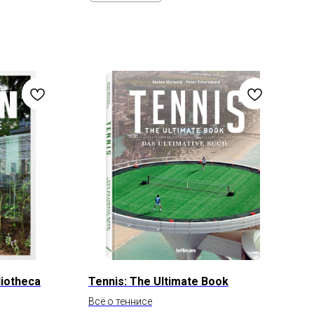
liotheca
Tennis: The Ultimate Book
Всё о теннисе