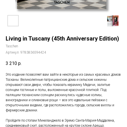
Living in Tuscany (45th Anniversary Edition)
Taschen
Артикул:
9783836594424
3 210
р.
Это издание позволяет вам зайти в некоторые из самых красивых домов
Тосканы. Великолепные патрицианские дома и сельские хижины
открывают свои двери, чтобы показать керамику Медичи, залитые
солнцем гостиные и полы, выложенные красочной плиткой. Под
палящим тосканским солнцем раскинулись чудесные холмы,
виноградники и оливковые рощи — все это идеальные пейзажи с
открыточными видами, где расположились города, сельские виллы и
фермерские домики.
Пройдите по стопам Микеланджело в Эремо Санта-Мария-Маддалена,
средневековый скит, расположенный на крутом склоне Ареццо.