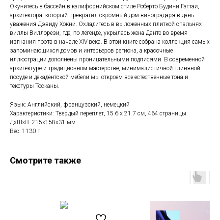
Окунитесь в бассейн в калифорнийском стиле Роберто Будини Гаттаи,
архитектора, который превратил скромный дом виноградаря в дань
уважения Дэвиду Хокни. Охладитесь в выложенных плиткой спальнях
виллы Виллорези, где, по легенде, укрылась жена Данте во время
изгнания поэта в начале XIV века. В этой книге собрана коллекция самых
запоминающихся домов и интерьеров региона, а красочные
иллюстрации дополнены проницательными подписями. В современной
архитектуре и традиционном мастерстве, минималистичной глиняной
посуде и декадентской мебели мы откроем все естественные тона и
текстуры Тосканы.
Язык: Английский, французский, немецкий
Характеристики: Твердый переплет, 15.6 х 21.7 см, 464 страницы
ДxШxВ: 215x158x31 мм
Вес: 1130 г
Смотрите также