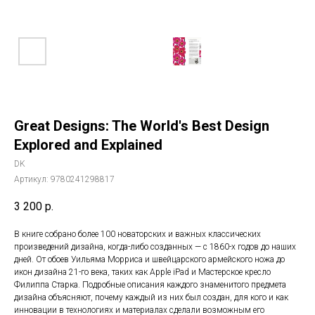
Great Designs: The World's Best Design
Explored and Explained
DK
Артикул:
9780241298817
3 200
р.
В книге собрано более 100 новаторских и важных классических
произведений дизайна, когда-либо созданных — с 1860-х годов до наших
дней. От обоев Уильяма Морриса и швейцарского армейского ножа до
икон дизайна 21-го века, таких как Apple iPad и Мастерское кресло
Филиппа Старка. Подробные описания каждого знаменитого предмета
дизайна объясняют, почему каждый из них был создан, для кого и как
инновации в технологиях и материалах сделали возможным его