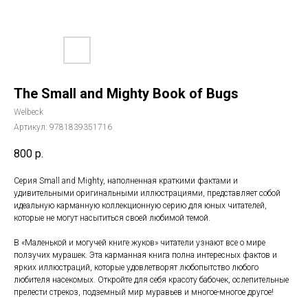
The Small and Mighty Book of Bugs
Welbeck
Артикул:
9781839351716
800
р.
Серия Small and Mighty, наполненная краткими фактами и
удивительными оригинальными иллюстрациями, представляет собой
идеальную карманную коллекционную серию для юных читателей,
которые не могут насытиться своей любимой темой.
В «Маленькой и могучей книге жуков» читатели узнают все о мире
ползучих мурашек. Эта карманная книга полна интересных фактов и
ярких иллюстраций, которые удовлетворят любопытство любого
любителя насекомых. Откройте для себя красоту бабочек, ослепительные
прелести стрекоз, подземный мир муравьев и многое-многое другое!