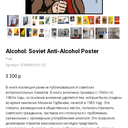
Alcohol: Soviet Anti-Alcohol Poster
Fuel
Артикул:
9780993191152
3 200
р.
В книге коллекция ранее не публиковавшихся советских
антиалкогольных плакатов. В книгу включены примеры с 1960-х по
1980-е годы, но основное внимание уделяется тем, которые были созданы
во время кампании Михаила Горбачева, начатой ​​в 1985 году. Эти
плакаты, размещенные в общественных местах, пытались отрезвить
советского гражданина, заставив его столкнуться с проблемами,
связанными с чрезмерным употреблением алкоголя. Это позволило
дизайнерам плакатов максимально наглядно представить