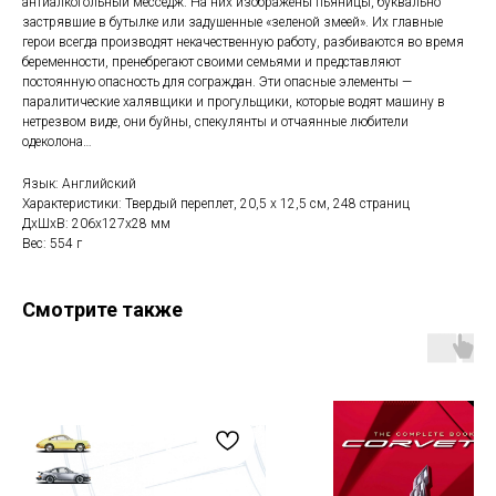
антиалкогольный месседж. На них изображены пьяницы, буквально
застрявшие в бутылке или задушенные «зеленой змеей». Их главные
герои всегда производят некачественную работу, разбиваются во время
беременности, пренебрегают своими семьями и представляют
постоянную опасность для сограждан. Эти опасные элементы —
паралитические халявщики и прогульщики, которые водят машину в
нетрезвом виде, они буйны, спекулянты и отчаянные любители
одеколона…
Язык: Английский
Характеристики: Твердый переплет, 20,5 х 12,5 см, 248 страниц
ДxШxВ: 206x127x28 мм
Вес: 554 г
Смотрите также