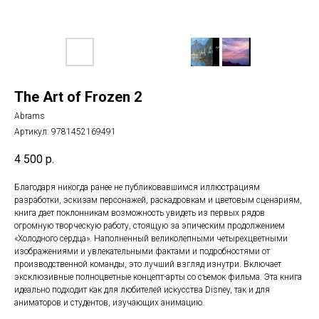
The Art of Frozen 2
Abrams
Артикул:
9781452169491
4 500
р.
Благодаря никогда ранее не публиковавшимся иллюстрациям
разработки, эскизам персонажей, раскадровкам и цветовым сценариям,
книга дает поклонникам возможность увидеть из первых рядов
огромную творческую работу, стоящую за эпическим продолжением
«Холодного сердца». Наполненный великолепными четырехцветными
изображениями и увлекательными фактами и подробностями от
производственной команды, это лучший взгляд изнутри. Включает
эксклюзивные полноцветные концепт-арты со съемок фильма. Эта книга
идеально подходит как для любителей искусства Disney, так и для
аниматоров и студентов, изучающих анимацию.