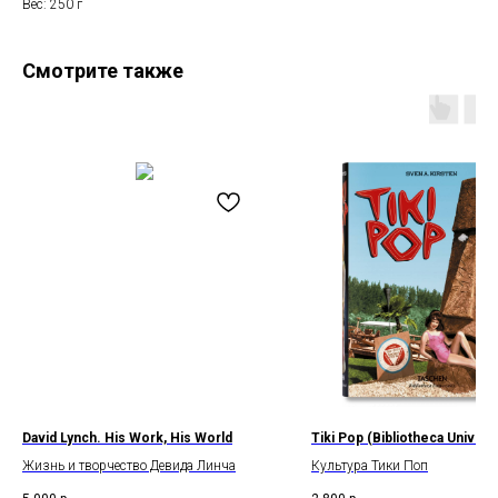
Вес: 250 г
Смотрите также
David Lynch. His Work, His World
Tiki Pop (Bibliotheca Universa
Жизнь и творчество Девида Линча
Культура Тики Поп