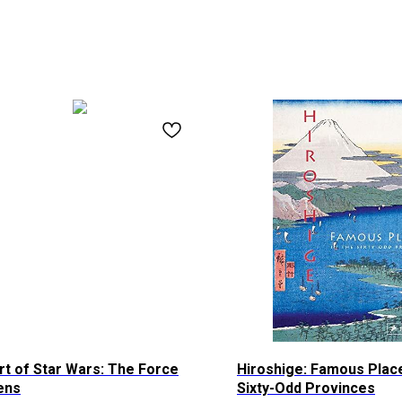
rt of Star Wars: The Force
Hiroshige: Famous Place
ens
Sixty-Odd Provinces