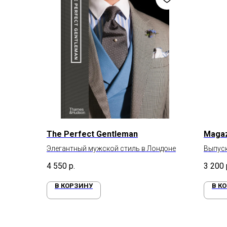
The Perfect Gentleman
Magaz
Элегантный мужской стиль в Лондоне
Выпуск
Онлайн
4 550
р.
3 200
В КОРЗИНУ
В К