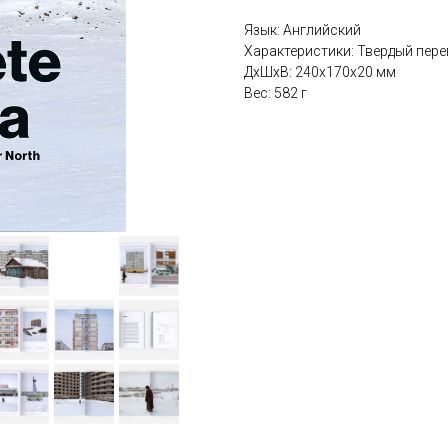
Язык: Английский
Характеристики: Твердый переп
ДxШxВ: 240x170x20 мм
Вес: 582 г