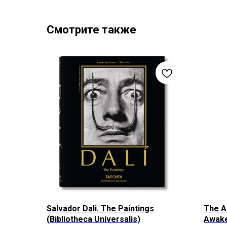
Смотрите также
Salvador Dali. The Paintings
The A
(Bibliotheca Universalis)
Awak