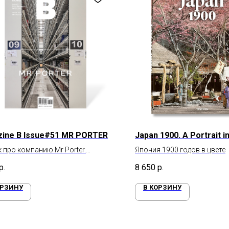
ine B Issue#51 MR PORTER
Japan 1900. A Portrait i
 про компанию Mr Porter.
Япония 1900 годов в цвете
-магазинов для мужчин
р.
8 650
р.
ОРЗИНУ
В КОРЗИНУ