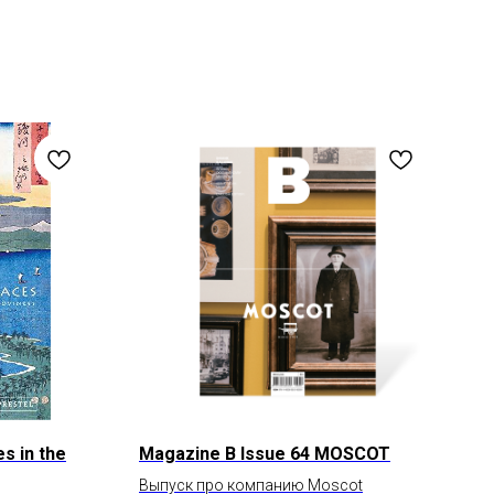
s in the
Magazine B Issue 64 MOSCOT
Выпуск про компанию Moscot