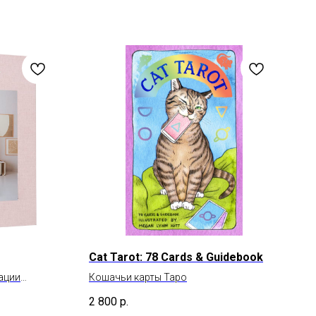
Cat Tarot: 78 Cards & Guidebook
ации
Кошачьи карты Таро
2 800
р.