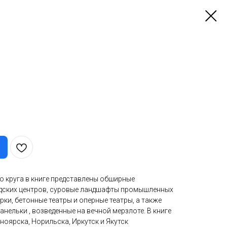
о круга в книге представлены обширные
дских центров, суровые ландшафты промышленных
ки, бетонные театры и оперные театры, а также
анельки , возведенные на вечной мерзлоте. В книге
ноярска, Норильска, Иркутск и Якутск