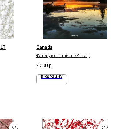
ALT
Canada
Фотопутешествие по Канаде
2 500
р.
В КОРЗИНУ