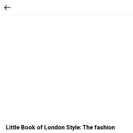
Little Book of London Style: The fashion